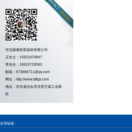
河北硕泰防雷器材有限公司
王女士：15831870847
李先生：18833729583
邮箱：673866711@qq.com
网址：http://www.stflgs.com
地址：河北省泊头市洼里王镇工业新
区
友情链接：