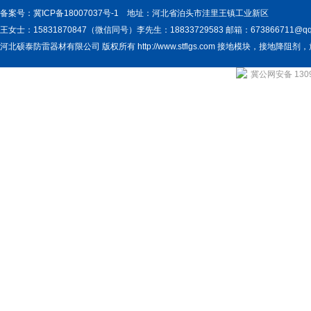
备案号：
冀ICP备18007037号-1
地址：河北省泊头市洼里王镇工业新区
王女士：15831870847（微信同号）李先生：18833729583 邮箱：673866711@qq.
河北硕泰防雷器材有限公司 版权所有 http://www.stflgs.com 接地模块，接地
冀公网安备 1309