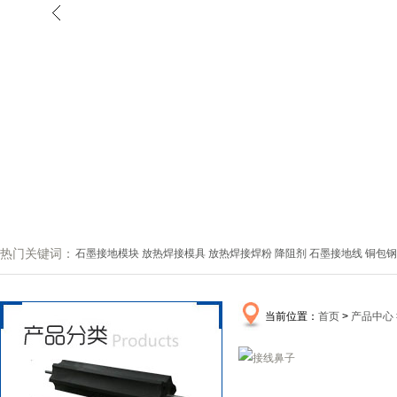
热门关键词：
石墨接地模块
放热焊接模具
放热焊接焊粉
降阻剂
石墨接地线
铜包钢
当前位置：
首页
>
产品中心