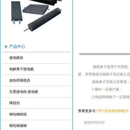
产品中心
接地模块
接线鼻子是用于石墨线、电
电解离子接地极
紧，并将电缆与铜鼻子充分插入
放热焊接模具
接线鼻子安装注意事项
1.螺钉一定要拧紧，
石墨接地线 接地极
2.电缆和铜鼻子一定要插
降阻剂
查看更多与
F夹
C型夹
接地棒配件
铜包钢绞线
放热焊粉车间
铜包钢扁钢