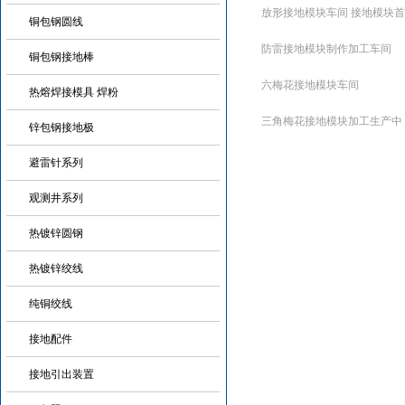
放形接地模块车间 接地模块首
铜包钢圆线
防雷接地模块制作加工车间
铜包钢接地棒
六梅花接地模块车间
热熔焊接模具 焊粉
三角梅花接地模块加工生产中
锌包钢接地极
避雷针系列
观测井系列
热镀锌圆钢
热镀锌绞线
纯铜绞线
接地配件
接地引出装置