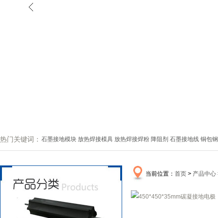
热门关键词：
石墨接地模块
放热焊接模具
放热焊接焊粉
降阻剂
石墨接地线
铜包钢
当前位置：
首页
>
产品中心