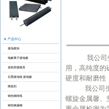
产品中心
接地模块
我公司生产的
电解离子接地极
用，高纯度的
放热焊接模具
硬度和耐磨性
石墨接地线 接地极
降阻剂
我公司生产的
铜包钢绞线
螺旋金属馨、
铜包钢扁钢
重金属检测为