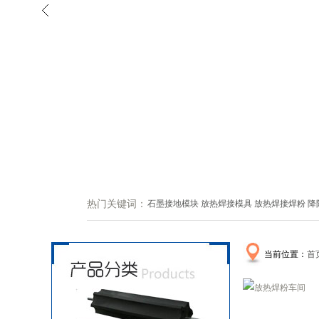
热门关键词：
石墨接地模块
放热焊接模具
放热焊接焊粉
降
当前位置：
首