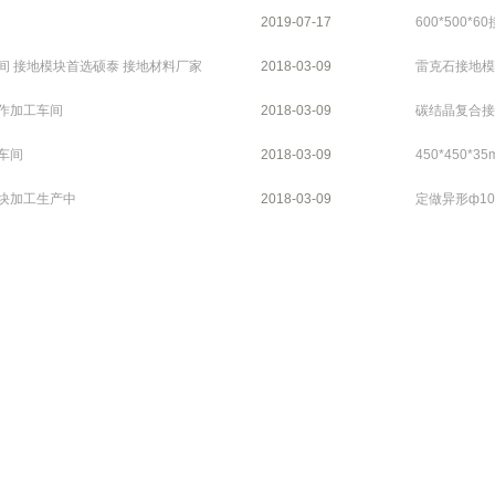
2019-07-17
600*500*
间 接地模块首选硕泰 接地材料厂家
2018-03-09
雷克石接地模
作加工车间
2018-03-09
碳结晶复合接
车间
2018-03-09
450*450*
块加工生产中
2018-03-09
定做异形ф10