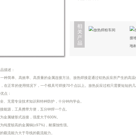
产品描述：
种简单、高效率、高质量的金属连接方法、放热焊接是通过铝热反应所产生的高温使
，在正常的使用情况下，一个模具可焊接70个点以上。放热反应过程只需要短短的
优点：
全、无需专业技术知识和特种防护，十分钟内学会。
接能源，工具携带方便，五分钟焊一个点。
金属键形式连接，强度大于600N。
纯度较高的金属铜(≥97%)，耐腐蚀性强。
的载流能力大于导线的载流能力。