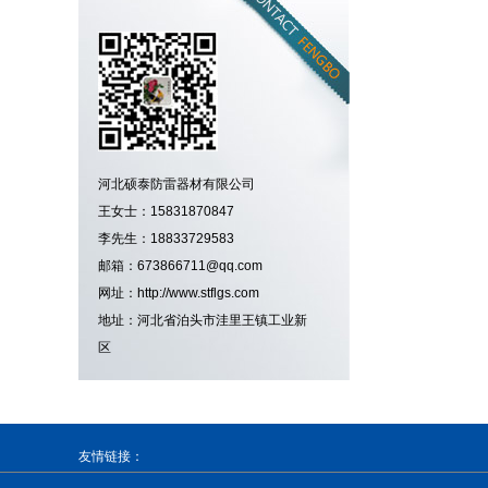
河北硕泰防雷器材有限公司
王女士：15831870847
李先生：18833729583
邮箱：673866711@qq.com
网址：http://www.stflgs.com
地址：河北省泊头市洼里王镇工业新
区
友情链接：